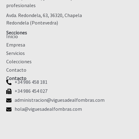
profesionales
Avda. Redondela, 63, 36320, Chapela
Redondela (Pontevedra)
Secciones
Inicio
Empresa
Servicios
Colecciones
Contacto
Contacto
+34 986 458 181
+34 986 454 027
administracion@viguesadealfombras.com
hola@viguesadealfombras.com