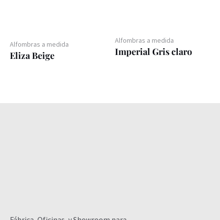
Alfombras a medida
Alfombras a medida
Imperial Gris claro
Eliza Beige
Fábrica, Oficinas, y Showroom para