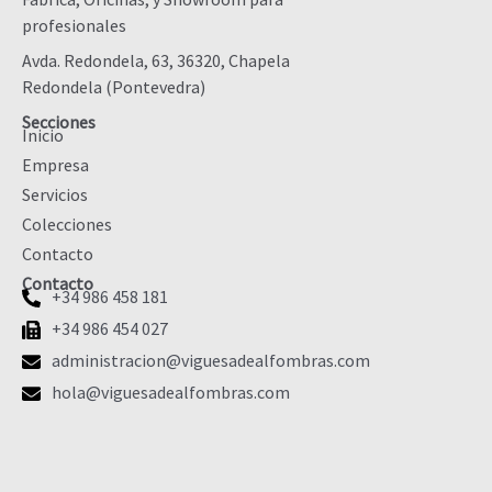
profesionales
Avda. Redondela, 63, 36320, Chapela
Redondela (Pontevedra)
Secciones
Inicio
Empresa
Servicios
Colecciones
Contacto
Contacto
+34 986 458 181
+34 986 454 027
administracion@viguesadealfombras.com
hola@viguesadealfombras.com