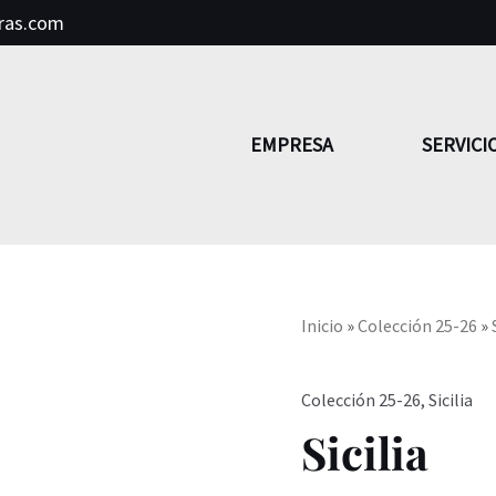
ras.com
EMPRESA
SERVICI
Inicio
»
Colección 25-26
»
Colección 25-26
,
Sicilia
Sicilia