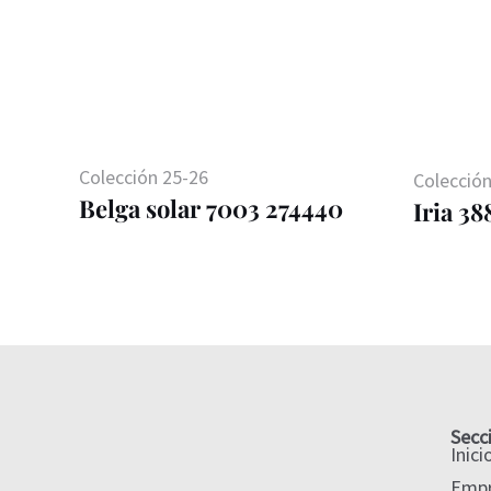
Colección 25-26
Colección
Belga solar 7003 274440
Iria 38
Secc
Inici
Emp