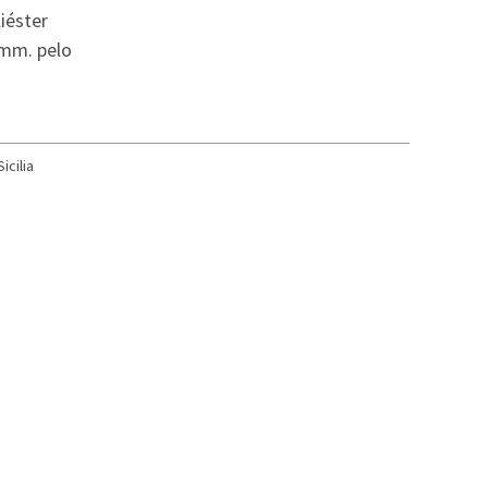
iéster
 mm. pelo
Sicilia