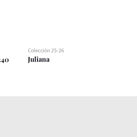
Colección 25-26
Juliana
0240