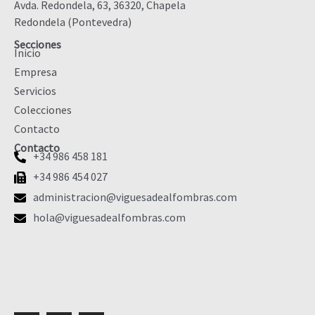
Avda. Redondela, 63, 36320, Chapela
Redondela (Pontevedra)
Secciones
Inicio
Empresa
Servicios
Colecciones
Contacto
Contacto
+34 986 458 181
+34 986 454 027
administracion@viguesadealfombras.com
hola@viguesadealfombras.com
Facebook
Instagram
Linkedin