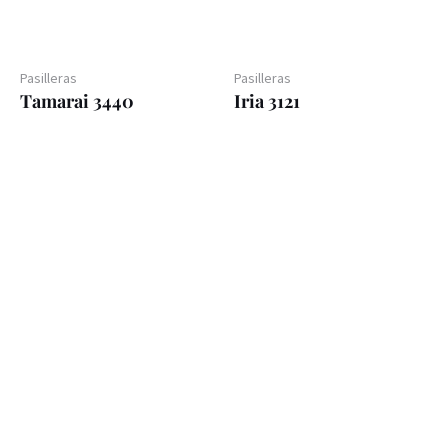
Pasilleras
Pasilleras
Tamarai 3440
Iria 3121