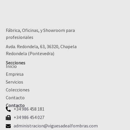
Fábrica, Oficinas, y Showroom para
profesionales
Avda. Redondela, 63, 36320, Chapela
Redondela (Pontevedra)
Secciones
Inicio
Empresa
Servicios
Colecciones
Contacto
Contacto
+34 986 458 181
+34 986 454 027
administracion@viguesadealfombras.com